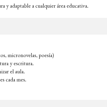
a y adaptable a cualquier área educativa.
os, micronovelas, poesía)
tura y escritura.
zar el aula.
ses cada mes.