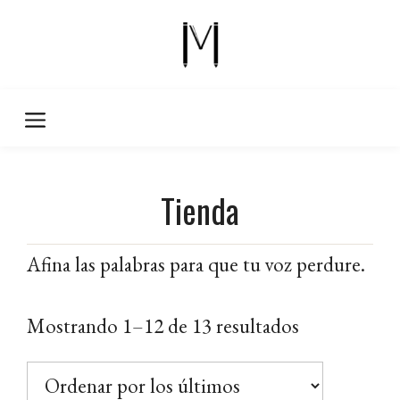
Saltar
al
contenido
Tienda
Afina las palabras para que tu voz perdure.
Ordenado
Mostrando 1–12 de 13 resultados
por
los