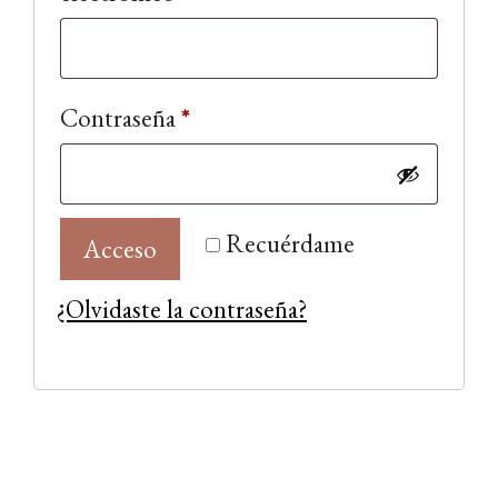
Obligatorio
Contraseña
*
Recuérdame
Acceso
¿Olvidaste la contraseña?