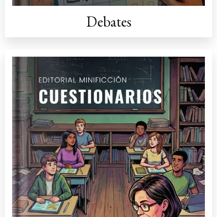
Debates